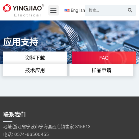
English
应用支持
资料下载
FAQ
技术应用
样品申请
联系我们
地址:浙江省宁波市宁海县西店镇崔家 315613
电话: 0574-66500455