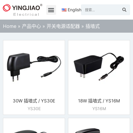
English
Home
»
产品中心
»
开关电源适配器
»
插墙式
30W 插墙式 / YS30E
18W 插墙式 / YS16M
YS30E
YS16M