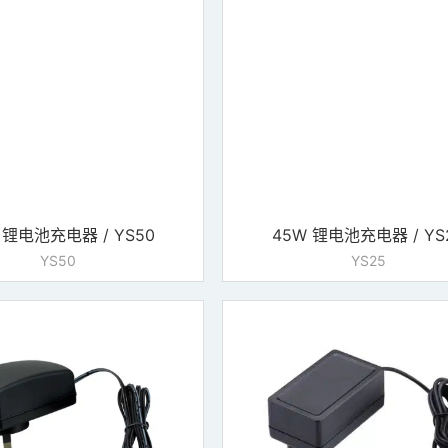
 锂电池充电器 / YS50
45W 锂电池充电器 / YS
YS50
YS25