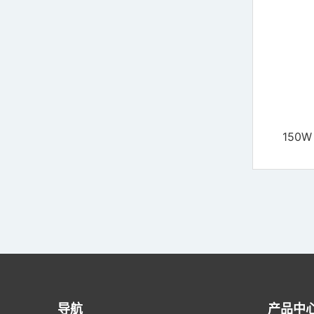
150W
导航
产品中